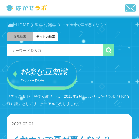
HOME
科学な雑学
イヤホンで耳が悪くなる？
製品検索
サイト内検索
科楽な豆知識
Science Trivia
サティスタHP「科学な雑学」は、2023年2月1日より はかせラボ「科楽な
豆知識」としてリニューアルいたしました。
2023.02.01