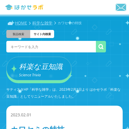
HOME
科学な雑学
カワセミの特技
製品検索
サイト内検索
科楽な豆知識
Science Trivia
サティスタHP「科学な雑学」は、2023年2月1日より はかせラボ「科楽な
豆知識」としてリニューアルいたしました。
2023.02.01