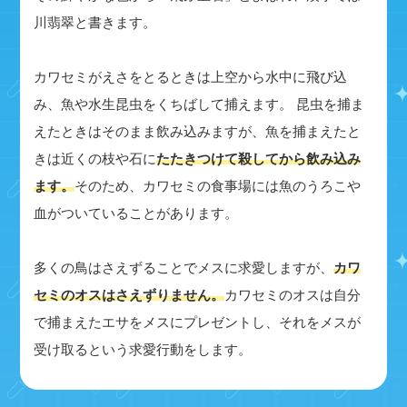
川翡翠と書きます。
カワセミがえさをとるときは上空から水中に飛び込
み、魚や水生昆虫をくちばして捕えます。 昆虫を捕ま
えたときはそのまま飲み込みますが、魚を捕まえたと
きは近くの枝や石に
たたきつけて殺してから飲み込み
ます。
そのため、カワセミの食事場には魚のうろこや
血がついていることがあります。
多くの鳥はさえずることでメスに求愛しますが、
カワ
セミのオスはさえずりません。
カワセミのオスは自分
で捕まえたエサをメスにプレゼントし、それをメスが
受け取るという求愛行動をします。