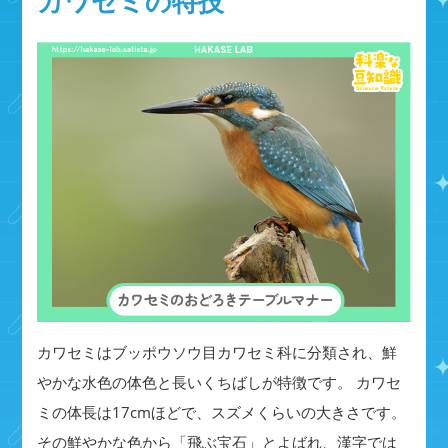
カワセミの特技
カワセミはブッポウソウ目カワセミ科に分類され、鮮
やかな水色の体色と長いくちばしが特徴です。 カワセ
ミの体長は17cmほどで、スズメくらいの大きさです。
その鮮やかな色から「飛ぶ宝石」とよばれ、漢字では